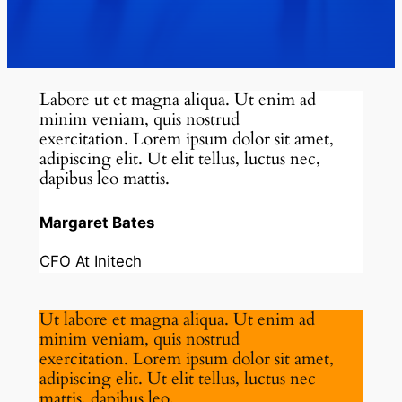
Labore ut et magna aliqua. Ut enim ad
minim veniam, quis nostrud
exercitation. Lorem ipsum dolor sit amet,
adipiscing elit. Ut elit tellus, luctus nec,
dapibus leo mattis.
Margaret Bates
CFO At Initech
Ut labore et magna aliqua. Ut enim ad
minim veniam, quis nostrud
exercitation. Lorem ipsum dolor sit amet,
adipiscing elit. Ut elit tellus, luctus nec
mattis, dapibus leo.